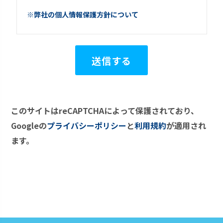
※弊社の個人情報保護方針について
このサイトはreCAPTCHAによって保護されており、
Googleの
プライバシーポリシー
と
利用規約
が適用され
ます。