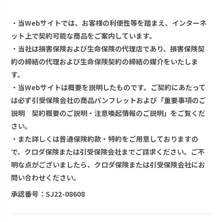
・当Webサイトでは、お客様の利便性等を踏まえ、インターネ
ット上で契約可能な商品をご案内しています。
・当社は損害保険および生命保険の代理店であり、損害保険契
約の締結の代理および生命保険契約の締結の媒介をいたしま
す。
・当Webサイトは概要を説明したものです。ご契約にあたって
は必ず引受保険会社の商品パンフレットおよび「重要事項のご
説明 契約概要のご説明・注意喚起情報のご説明」をご覧くだ
さい。
・また詳しくは普通保険約款・特約をご用意しておりますの
で、クロダ保険または引受保険会社までご請求ください。ご不
明な点がございましたら、クロダ保険または引受保険会社にお
問い合わせください。
承認番号：SJ22-08608