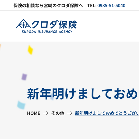
保険の相談なら
宮崎の
クロダ保険へ
TEL:
0985-51-5040
新年明けましておめ
HOME
その他
新年明けましておめでとうござ