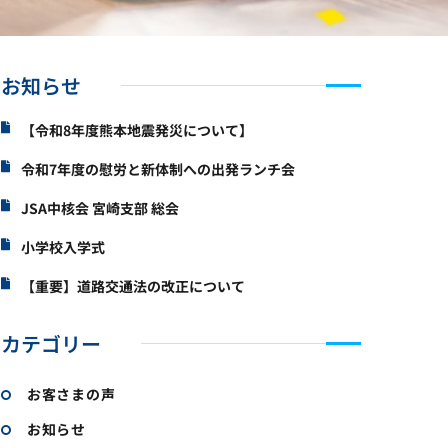
お知らせ
【令和8年度熊本地震発災について】
令和7年度の慰労と新体制への出発ランチ会
JSA中核会 宮崎支部 総会
小学校入学式
【重要】道路交通法の改正について
カテゴリー
お客さまの声
お知らせ