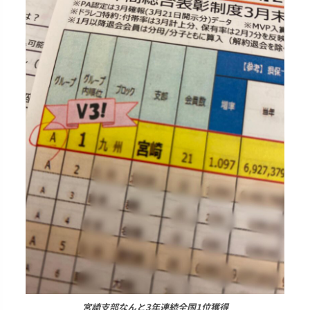
宮崎支部なんと3年連続全国1位獲得