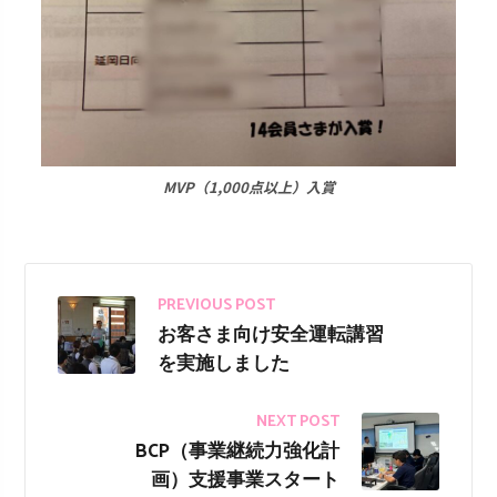
MVP（1,000点以上）入賞
PREVIOUS POST
お客さま向け安全運転講習
を実施しました
NEXT POST
BCP（事業継続力強化計
画）支援事業スタート