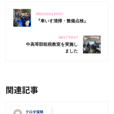
PREVIOUS POST
『車いす清掃・整備点検』
NEXT POST
中高等部租税教室を実施し
ました
関連記事
クロダ保険