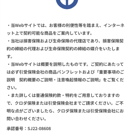
・当Webサイトでは、お客様の利便性等を踏まえ、インターネ
ット上で契約可能な商品をご案内しています。
・当社は損害保険および生命保険の代理店であり、損害保険契
約の締結の代理および生命保険契約の締結の媒介をいたしま
す。
・当Webサイトは概要を説明したものです。ご契約にあたって
は必ず引受保険会社の商品パンフレットおよび「重要事項のご
説明 契約概要のご説明・注意喚起情報のご説明」をご覧くだ
さい。
・また詳しくは普通保険約款・特約をご用意しておりますの
で、クロダ保険または引受保険会社までご請求ください。ご不
明な点がございましたら、クロダ保険または引受保険会社にお
問い合わせください。
承認番号：SJ22-08608