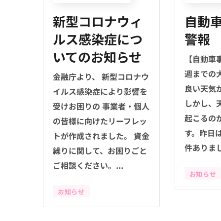
新型コロナウィ
自動
ルス感染症につ
警報
いてのお知らせ
【自動車
週までの
金融庁より、 新型コロナウ
良い天気
イルス感染症により影響を
しかし、
受けお困りの 事業者・個人
起こるの
の皆様に向けたリーフレッ
す。昨日
トが作成されました。 資金
件ありまし
繰りに関して、お困りごと
ご相談ください。...
お知らせ
お知らせ