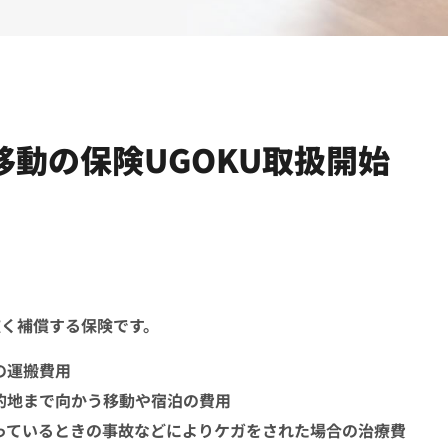
移動の保険UGOKU取扱開始
広く補償する保険です。
の運搬費用
的地まで向かう移動や宿泊の費用
っているときの事故などによりケガをされた場合の治療費