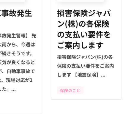
車事故発生
損害保険ジャパ
ン(株)の各保険
の支払い要件を
事故発生警報】 先
ご案内します
大雨から、今週は
が続きそうです。
損害保険ジャパン(株)の各
天気が良くなると
保険の支払い要件をご案内
が、自動車事故で
します 【地震保険】...
は、現場対応が2
た。...
保険のこと