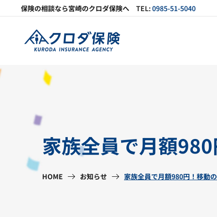
保険の相談なら
宮崎の
クロダ保険へ
TEL:
0985-51-5040
家族全員で月額980
HOME
お知らせ
家族全員で月額980円！移動の