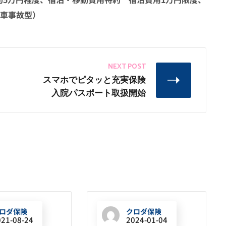
動車事故型）
NEXT POST
スマホでピタッと充実保険
入院パスポート取扱開始
ロダ保険
クロダ保険
021-08-24
2024-01-04