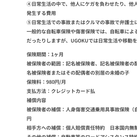
④日常生活の中で、他人にケガを負わせたり、他
発生する費用
⑤日常生活での事故またはクルマの事故で弁護士
一般的な自転車保険や傷害保険では、自転車によ
だったりしますが、UGOKUでは日常生活や移動
保険期間：1ヶ月
被保険者の範囲：記名被保険者、記名被保険者の
名被保険者またはその配偶者の別居の未婚の子
保険料：980円/月
支払方法：クレジットカード払
補償内容
被保険者の補償：人身傷害交通乗用具事故保険（自動
円
相手方への補償：個人賠償責任特約 日本国内無
その他の補償：自動車等のロードアシスタンス特約