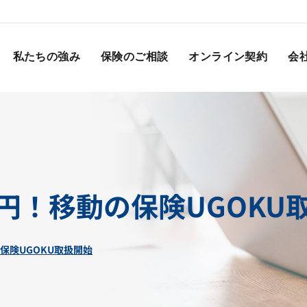
私たちの強み
保険のご相談
オンライン契約
会
円！移動の保険UGOKU
保険UGOKU取扱開始