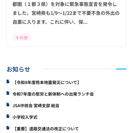
都圏（１都３県）を対象に緊急事態宣言を発令し
ました。宮崎県も1/9～1/22まで不要不急の外出の
自粛に入ります。これに伴い、保...
その他
お知らせ
【令和8年度熊本地震発災について】
令和7年度の慰労と新体制への出発ランチ会
JSA中核会 宮崎支部 総会
小学校入学式
【重要】道路交通法の改正について