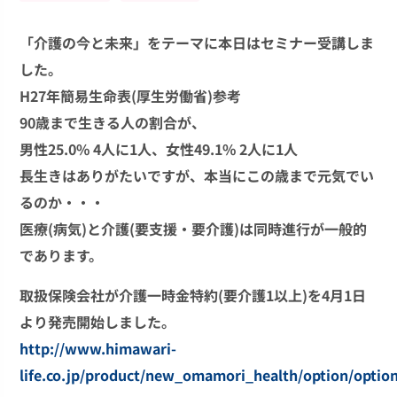
「介護の今と未来」をテーマに本日はセミナー受講しま
した。
H27年簡易生命表(厚生労働省)参考
90歳まで生きる人の割合が、
男性25.0% 4人に1人、女性49.1% 2人に1人
長生きはありがたいですが、本当にこの歳まで元気でい
るのか・・・
医療(病気)と介護(要支援・要介護)は同時進行が一般的
であります。
取扱保険会社が介護一時金特約(要介護1以上)を4月1日
より発売開始しました。
http://www.himawari-
life.co.jp/product/new_omamori_health/option/optio