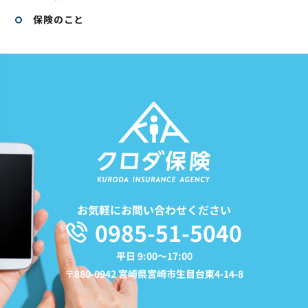
保険のこと
お気軽にお問い合わせください
0985-51-5040
平日 9:00〜17:00
〒880-0942 宮崎県宮崎市生目台東4-14-8