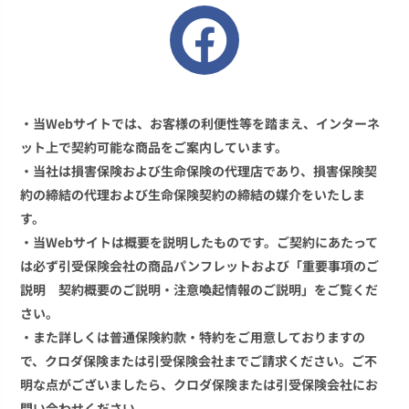
・当Webサイトでは、お客様の利便性等を踏まえ、インターネ
ット上で契約可能な商品をご案内しています。
・当社は損害保険および生命保険の代理店であり、損害保険契
約の締結の代理および生命保険契約の締結の媒介をいたしま
す。
・当Webサイトは概要を説明したものです。ご契約にあたって
は必ず引受保険会社の商品パンフレットおよび「重要事項のご
説明 契約概要のご説明・注意喚起情報のご説明」をご覧くだ
さい。
・また詳しくは普通保険約款・特約をご用意しておりますの
で、クロダ保険または引受保険会社までご請求ください。ご不
明な点がございましたら、クロダ保険または引受保険会社にお
問い合わせください。