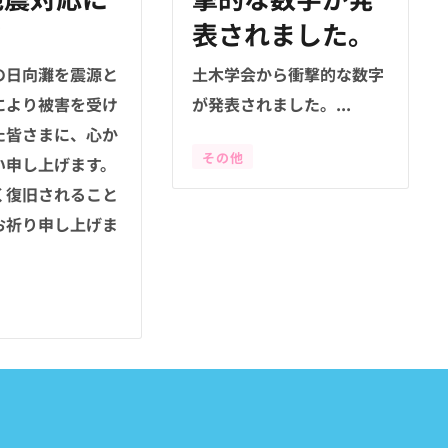
て
表されました。
の日向灘を震源と
土木学会から衝撃的な数字
により被害を受け
が発表されました。...
た皆さまに、心か
その他
い申し上げます。
く復旧されること
お祈り申し上げま