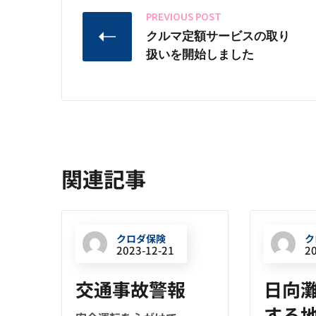
PREVIOUS POST
クルマ定額サービスの取り
扱いを開始しました
関連記事
クロダ保険
ク
2023-12-21
2
交通事故警報
日向
する