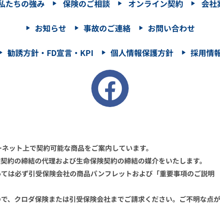
私たちの強み
保険のご相談
オンライン契約
会社
お知らせ
事故のご連絡
お問い合わせ
勧誘方針・FD宣言・KPI
個人情報保護方針
採用情
ーネット上で契約可能な商品をご案内しています。
険契約の締結の代理および生命保険契約の締結の媒介をいたします。
っては必ず引受保険会社の商品パンフレットおよび「重要事項のご説明
ので、クロダ保険または引受保険会社までご請求ください。ご不明な点