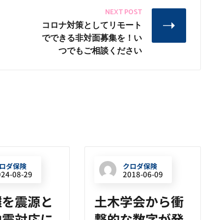
NEXT POST
コロナ対策としてリモート
でできる非対面募集を！い
つでもご相談ください
ロダ保険
クロダ保険
024-08-29
2018-06-09
灘を震源と
土木学会から衝
地震対応に
撃的な数字が発