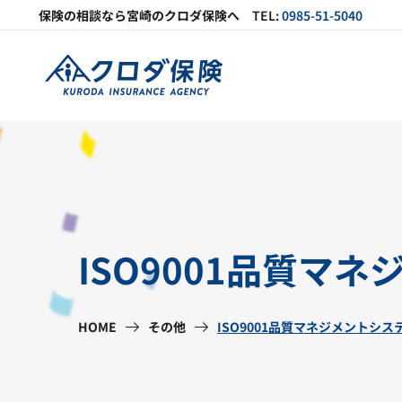
保険の相談なら
宮崎の
クロダ保険へ
TEL:
0985-51-5040
ISO9001品質マ
HOME
その他
ISO9001品質マネジメントシ