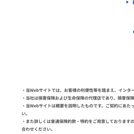
・当Webサイトでは、お客様の利便性等を踏まえ、インタ
・当社は損害保険および生命保険の代理店であり、損害保
・当Webサイトは概要を説明したものです。ご契約にあた
い。
・また詳しくは普通保険約款・特約をご用意しております
合わせください。