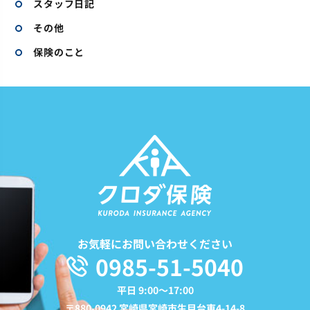
スタッフ日記
その他
保険のこと
お気軽にお問い合わせください
0985-51-5040
平日 9:00〜17:00
〒880-0942 宮崎県宮崎市生目台東4-14-8