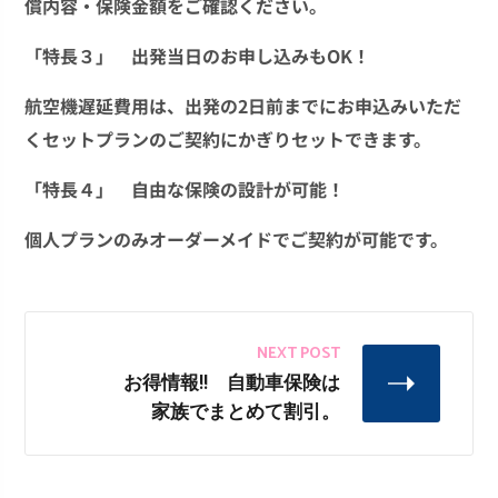
償内容・保険金額をご確認ください。
「特長３」
出発当日
のお申し込みもOK！
航空機遅延費用は、出発の2日前までにお申込みいただ
くセットプランのご契約にかぎりセットできます。
「特長４」
自由な保険の設計
が可能！
個人プランのみオーダーメイドでご契約が可能です。
NEXT POST
お得情報!! 自動車保険は
家族でまとめて割引。