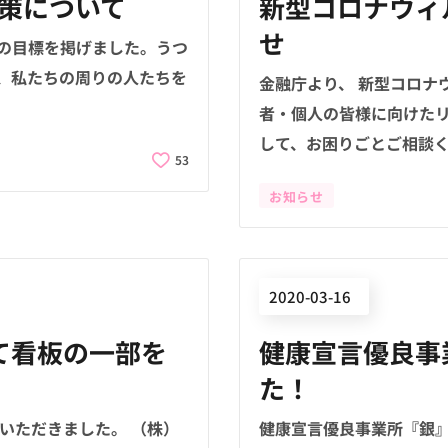
策について
新型コロナウィ
せ
8の目標を掲げました。うつ
、私たちの周りの人たちを
金融庁より、 新型コロナ
者・個人の皆様に向けたリ
して、お困りごとご相談くだ
53
お知らせ
2020-03-16
て看板の一部を
健康宣言優良事
た！
いただきました。 （株）
健康宣言優良事業所『銀』