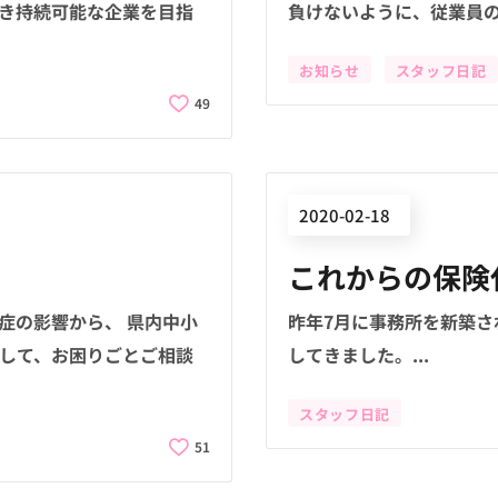
続き持続可能な企業を目指
負けないように、従業員
お知らせ
スタッフ日記
49
2020-02-18
これからの保険
症の影響から、 県内中小
昨年7月に事務所を新築
関して、お困りごとご相談
してきました。...
スタッフ日記
51