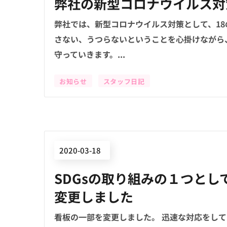
弊社の新型コロナウイルス対
弊社では、新型コロナウイルス対策として、1
さない、うつらないということを心掛けながら
守っていきます。...
お知らせ
スタッフ日記
2020-03-18
SDGsの取り組みの１つとし
変更しました
看板の一部を変更しました。 迅速な対応をして