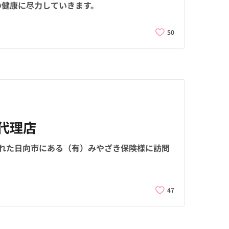
の健康に尽力していきます。
50
代理店
された日向市にある（有）みやざき保険様に訪問
47